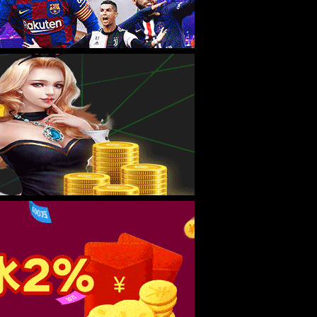
当前位置：
永利yl8886官网
>
环境工程系
>
教授
黄辉