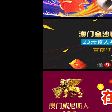
环境工程系
教授
教授
副教授
准聘副教授
准聘助理教授
讲师
陈