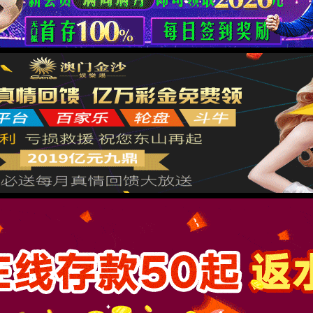
泽智
高冠道
花铭