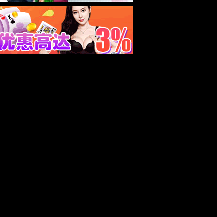
王津南
张磊