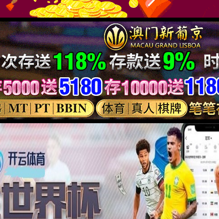
爱民
龙超
吕路